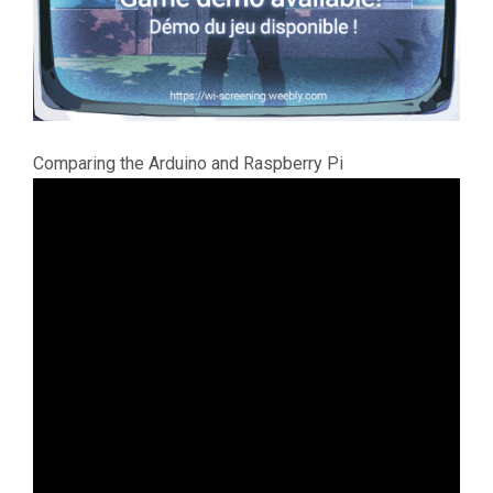
Comparing the Arduino and Raspberry Pi